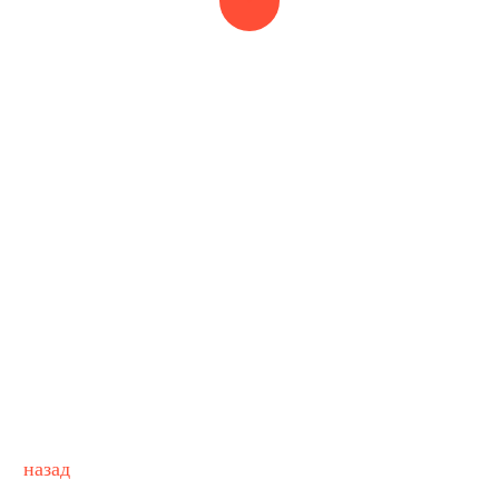
назад