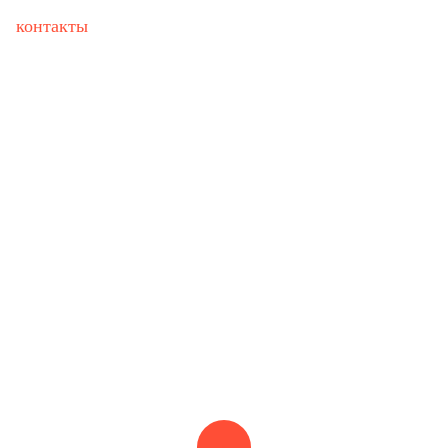
контакты
b