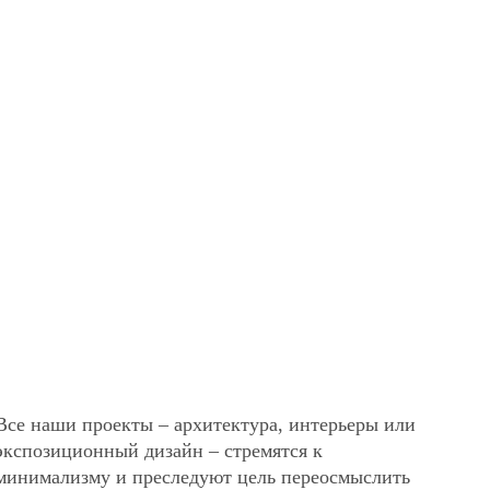
Все наши проекты – архитектура, интерьеры или
экспозиционный дизайн – стремятся к
минимализму и преследуют цель переосмыслить