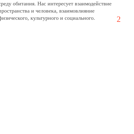
среду обитания. Нас интересует взаимодействие
пространства и человека, взаимовлияние
2
физического, культурного и социального.